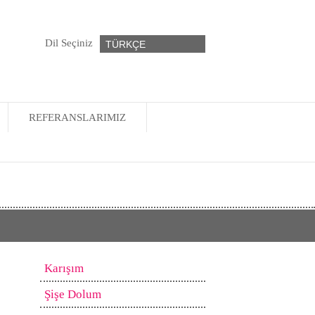
Dil Seçiniz
TÜRKÇE
REFERANSLARIMIZ
Karışım
Şişe Dolum