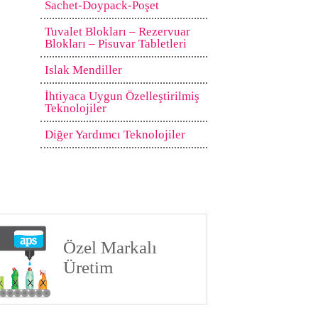
Sachet-Doypack-Poşet
Tuvalet Blokları – Rezervuar
Blokları – Pisuvar Tabletleri
Islak Mendiller
İhtiyaca Uygun Özelleştirilmiş
Teknolojiler
Diğer Yardımcı Teknolojiler
Özel Markalı
Üretim