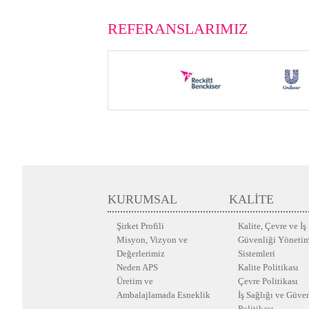
REFERANSLARIMIZ
KURUMSAL
KALİTE
Şirket Profili
Kalite, Çevre ve İş
Misyon, Vizyon ve
Güvenliği Yöneti
Değerlerimiz
Sistemleri
Neden APS
Kalite Politikası
Üretim ve
Çevre Politikası
Ambalajlamada Esneklik
İş Sağlığı ve Güve
Politikası