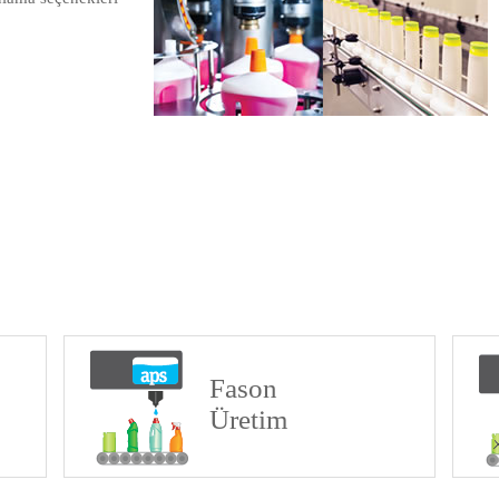
Fason
Üretim