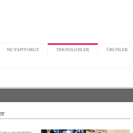
NE YAPIYORUZ
TEKNOLOJİLER
ÜRÜNLER
er
gulama seçenekleri