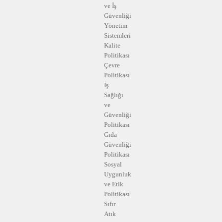
ve İş
Güvenliği
Yönetim
Sistemleri
Kalite
Politikası
Çevre
Politikası
İş
Sağlığı
ve
Güvenliği
Politikası
Gıda
Güvenliği
Politikası
Sosyal
Uygunluk
ve Etik
Politikası
Sıfır
Atık