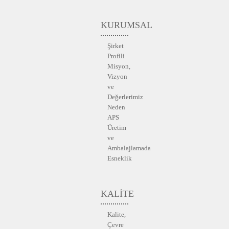
KURUMSAL
Şirket
Profili
Misyon,
Vizyon
ve
Değerlerimiz
Neden
APS
Üretim
ve
Ambalajlamada
Esneklik
KALİTE
Kalite,
Çevre