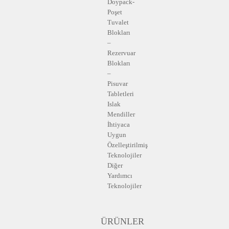
Doypack-
Poşet
Tuvalet
Blokları
–
Rezervuar
Blokları
–
Pisuvar
Tabletleri
Islak
Mendiller
İhtiyaca
Uygun
Özelleştirilmiş
Teknolojiler
Diğer
Yardımcı
Teknolojiler
ÜRÜNLER