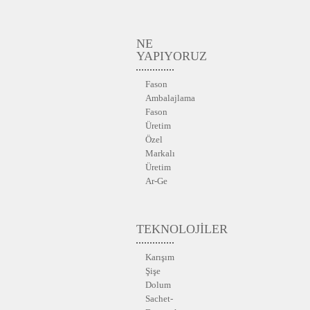
NE
YAPIYORUZ
Fason
Ambalajlama
Fason
Üretim
Özel
Markalı
Üretim
Ar-Ge
TEKNOLOJİLER
Karışım
Şişe
Dolum
Sachet-