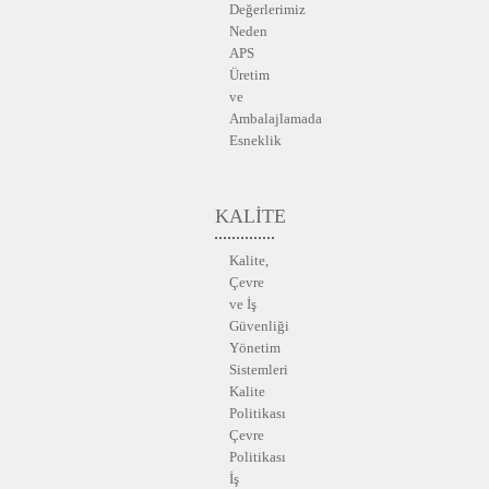
Değerlerimiz
Neden
APS
Üretim
ve
Ambalajlamada
Esneklik
KALİTE
Kalite,
Çevre
ve İş
Güvenliği
Yönetim
Sistemleri
Kalite
Politikası
Çevre
Politikası
İş