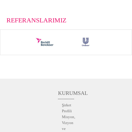
REFERANSLARIMIZ
KURUMSAL
Şirket
Profili
Misyon,
Vizyon
ve