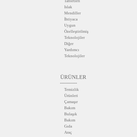
Tabletleri
Islak
Mendiller
İhtiyaca
Uygun
Özelleştirilmiş
Teknolojiler
Diğer
Yardımcı
Teknolojiler
ÜRÜNLER
Temizlik
Ürünleri
Çamaşır
Bakım
Bulaşık
Bakım
Gıda
Araç