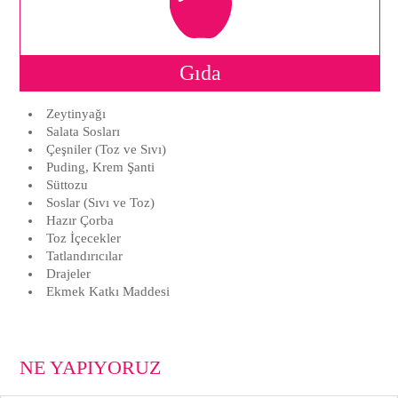
Gıda
Zeytinyağı
Salata Sosları
Çeşniler (Toz ve Sıvı)
Puding, Krem Şanti
Süttozu
Soslar (Sıvı ve Toz)
Hazır Çorba
Toz İçecekler
Tatlandırıcılar
Drajeler
Ekmek Katkı Maddesi
NE YAPIYORUZ