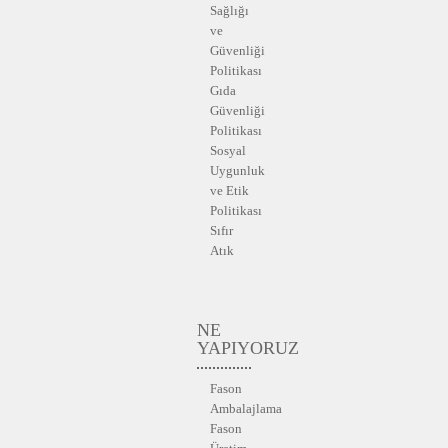
Sağlığı
ve
Güvenliği
Politikası
Gıda
Güvenliği
Politikası
Sosyal
Uygunluk
ve Etik
Politikası
Sıfır
Atık
NE
YAPIYORUZ
Fason
Ambalajlama
Fason