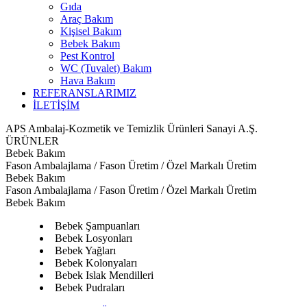
Gıda
Araç Bakım
Kişisel Bakım
Bebek Bakım
Pest Kontrol
WC (Tuvalet) Bakım
Hava Bakım
REFERANSLARIMIZ
İLETİŞİM
APS Ambalaj-Kozmetik ve Temizlik Ürünleri Sanayi A.Ş.
ÜRÜNLER
Bebek Bakım
Fason Ambalajlama / Fason Üretim / Özel Markalı Üretim
Bebek Bakım
Fason Ambalajlama / Fason Üretim / Özel Markalı Üretim
Bebek Bakım
Bebek Şampuanları
Bebek Losyonları
Bebek Yağları
Bebek Kolonyaları
Bebek Islak Mendilleri
Bebek Pudraları